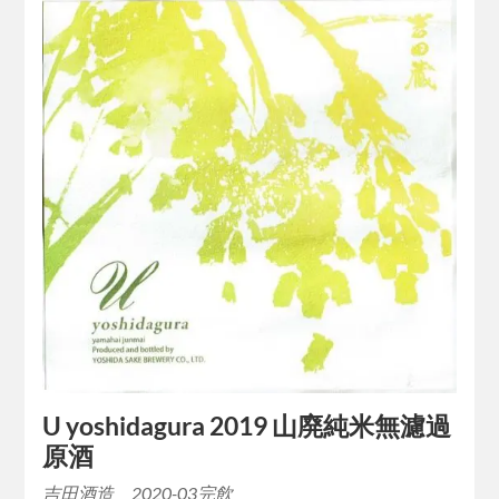
U yoshidagura 2019 山廃純米無濾過
原酒
吉田酒造 2020-03完飲