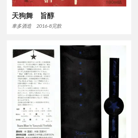
天狗舞 旨醇
車多酒造 2016-8完飲