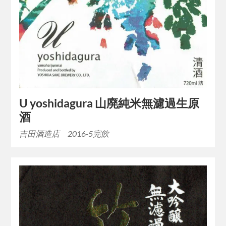
U yoshidagura 山廃純米無濾過生原
酒
吉田酒造店 2016-5完飲