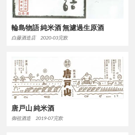
輪島物語 純米酒 無濾過生原酒
白藤酒造店 2020-03完飲
唐戸山 純米酒
御祖酒造 2019-07完飲