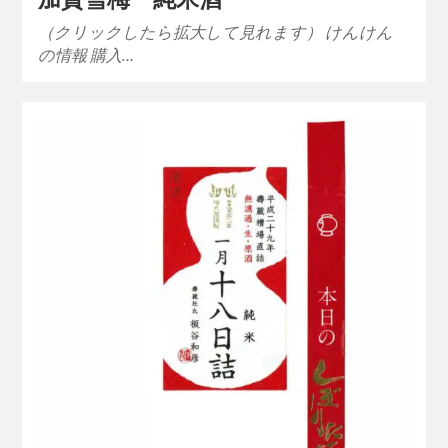
（クリックしたら拡大して見れます） けんけん
の情報 購入…