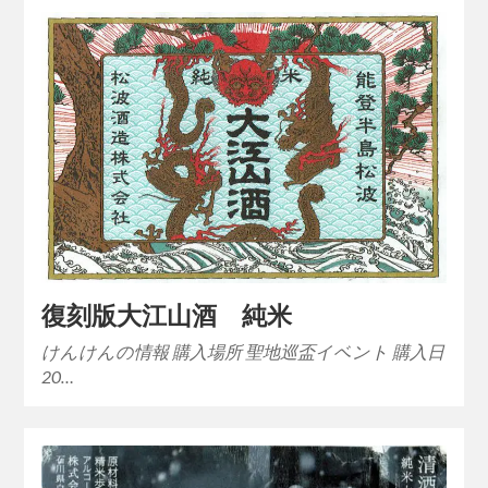
復刻版大江山酒 純米
けんけんの情報 購入場所 聖地巡盃イベント 購入日
20…