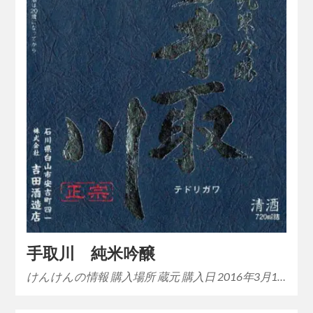
手取川 純米吟醸
けんけんの情報 購入場所 蔵元 購入日 2016年3月1…