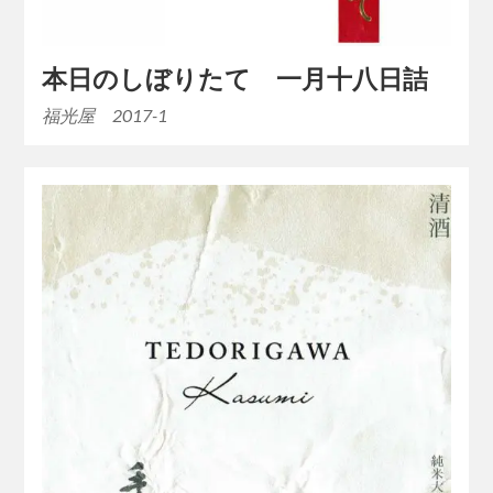
本日のしぼりたて 一月十八日詰
福光屋 2017-1