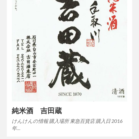
純米酒 吉田蔵
けんけんの情報 購入場所 東急百貨店 購入日 2016
年…