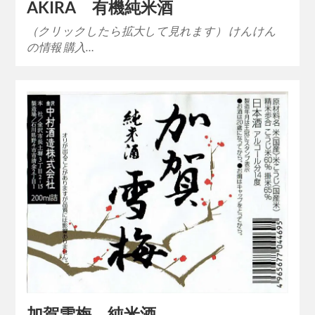
AKIRA 有機純米酒
（クリックしたら拡大して見れます） けんけん
の情報 購入…
加賀雪梅 純米酒