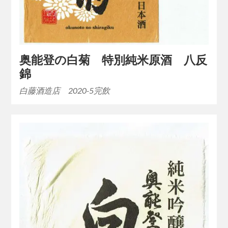
奥能登の白菊 特別純米原酒 八反
錦
白藤酒造店 2020-5完飲