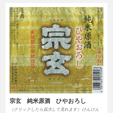
宗玄 純米原酒 ひやおろし
（クリックしたら拡大して見れます） けんけん