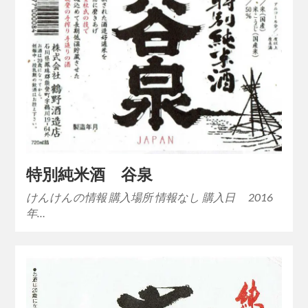
特別純米酒 谷泉
けんけんの情報 購入場所 情報なし 購入日 2016
年…