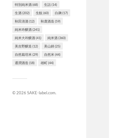
特別純米酒
(68)
生詰
(14)
生酒
(202)
生酛
(60)
白麹
(17)
秋田清酒
(12)
秋鹿酒造
(59)
純米吟醸酒
(241)
純米大吟醸酒
(41)
純米酒
(360)
美吉野醸造
(12)
美山錦
(25)
自然栽培米
(29)
自然米
(44)
通潤酒造
(18)
雄町
(44)
© 2026
SAKE-label.com
.