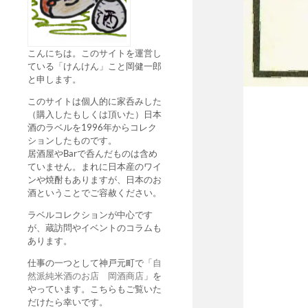
こんにちは。このサイトを運営し
ている「けんけん」こと岡健一郎
と申します。
このサイトは個人的に家呑みした
（購入したもしくは頂いた）日本
酒のラベルを1996年からコレク
ションしたものです。
居酒屋やBarで呑んだものは含め
ていません。まれに日本産のワイ
ンや焼酎もありますが、日本のお
酒ということでご容赦ください。
ラベルコレクションが中心です
が、蔵訪問やイベントのコラムも
あります。
仕事の一つとして神戸元町で「
自
然派純米酒のお店 岡酒商店
」を
やっています。こちらもご覧いた
だけたら幸いです。