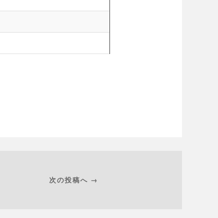
次の投稿へ →