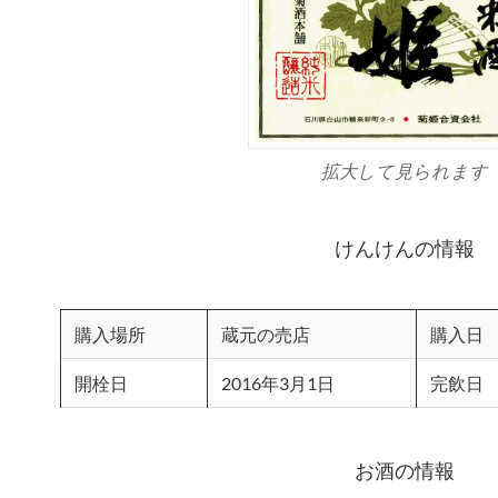
拡大して見られます
けんけんの情報
購入場所
蔵元の売店
購入日
開栓日
2016年3月1日
完飲日
お酒の情報