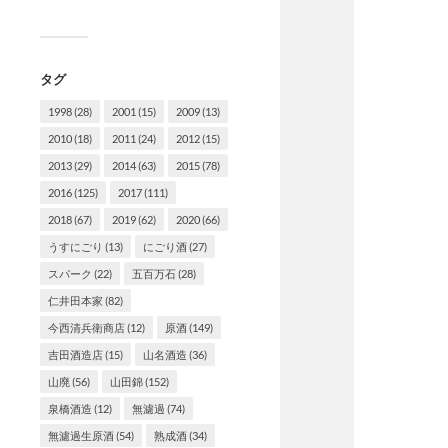
タグ
1998
(28)
2001
(15)
2009
(13)
2010
(18)
2011
(24)
2012
(15)
2013
(29)
2014
(63)
2015
(78)
2016
(125)
2017
(111)
2018
(67)
2019
(62)
2020
(66)
うすにごり
(13)
にごり酒
(27)
スパーク
(22)
五百万石
(28)
仁井田本家
(82)
今西清兵衛商店
(12)
原酒
(149)
吉田酒造店
(15)
山名酒造
(36)
山廃
(56)
山田錦
(152)
泉橋酒造
(12)
無濾過
(74)
無濾過生原酒
(54)
熟成酒
(34)