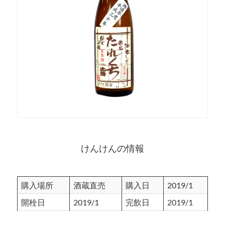
けんけんの情報
購入場所
酒蔵直売
購入日
2019/1
開栓日
2019/1
完飲日
2019/1