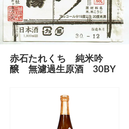
赤石たれくち 純米吟
醸 無濾過生原酒 30BY