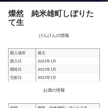
燦然 純米雄町しぼりた
て生
けんけんの情報
購入場所
蔵元
購入日
2021年1月
開栓日
2021年1月
完飲日
2021年1月
お酒の情報
銘柄
燦然 純米雄町しぼりたて生