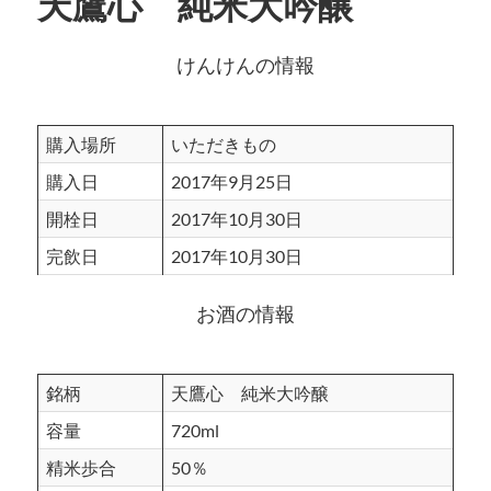
天鷹心 純米大吟醸
けんけんの情報
購入場所
いただきもの
購入日
2017年9月25日
開栓日
2017年10月30日
完飲日
2017年10月30日
お酒の情報
銘柄
天鷹心 純米大吟醸
容量
720ml
精米歩合
50％