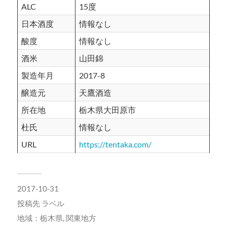
ALC
15度
日本酒度
情報なし
酸度
情報なし
酒米
山田錦
製造年月
2017-8
醸造元
天鷹酒造
所在地
栃木県大田原市
杜氏
情報なし
URL
https://tentaka.com/
2017-10-31
投稿先
ラベル
地域：
栃木県
,
関東地方