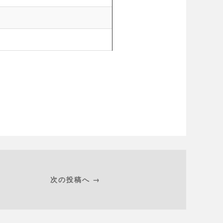
次の投稿へ →