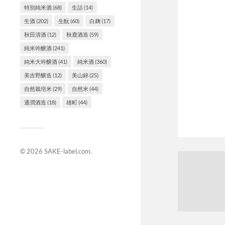
特別純米酒
(68)
生詰
(14)
生酒
(202)
生酛
(60)
白麹
(17)
秋田清酒
(12)
秋鹿酒造
(59)
純米吟醸酒
(241)
純米大吟醸酒
(41)
純米酒
(360)
美吉野醸造
(12)
美山錦
(25)
自然栽培米
(29)
自然米
(44)
通潤酒造
(18)
雄町
(44)
© 2026
SAKE-label.com
.