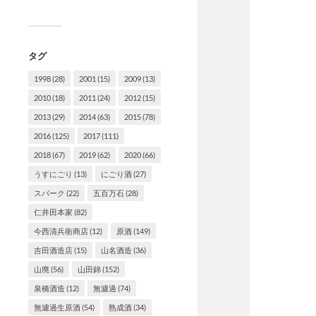
タグ
1998
(28)
2001
(15)
2009
(13)
2010
(18)
2011
(24)
2012
(15)
2013
(29)
2014
(63)
2015
(78)
2016
(125)
2017
(111)
2018
(67)
2019
(62)
2020
(66)
うすにごり
(13)
にごり酒
(27)
スパーク
(22)
五百万石
(28)
仁井田本家
(82)
今西清兵衛商店
(12)
原酒
(149)
吉田酒造店
(15)
山名酒造
(36)
山廃
(56)
山田錦
(152)
泉橋酒造
(12)
無濾過
(74)
無濾過生原酒
(54)
熟成酒
(34)