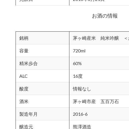
お酒の情報
銘柄
茅ヶ崎産米 純米吟醸 ＜
容量
720ml
精米歩合
60%
ALC
16度
酸度
情報なし
酒米
茅ヶ崎市産 五百万石
製造年月
2016-6
醸造元
熊澤酒造