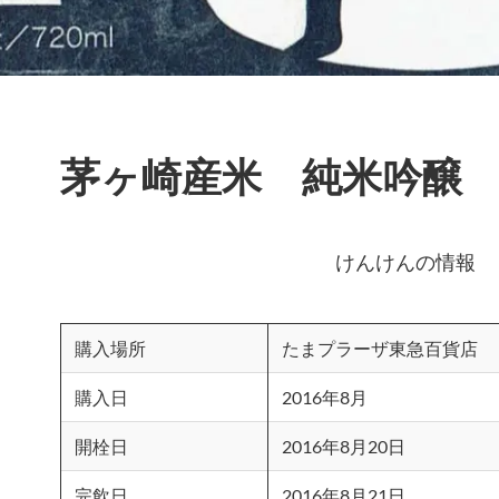
茅ヶ崎産米 純米吟醸
けんけんの情報
購入場所
たまプラーザ東急百貨店
購入日
2016年8月
開栓日
2016年8月20日
完飲日
2016年8月21日