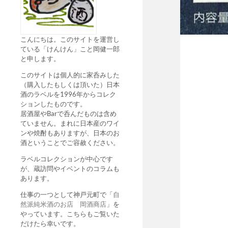
こんにちは。このサイトを運営し
ている「けんけん」こと岡健一郎
と申します。
このサイトは個人的に家呑みした
（購入したもしくは頂いた）日本
酒のラベルを1996年からコレク
ションしたものです。
居酒屋やBarで呑んだものは含め
ていません。まれに日本産のワイ
ンや焼酎もありますが、日本のお
酒ということでご容赦ください。
ラベルコレクションが中心です
が、蔵訪問やイベントのコラムも
あります。
仕事の一つとして神戸元町で「
自
然派純米酒のお店 岡酒商店
」を
やっています。こちらもご覧いた
だけたら幸いです。