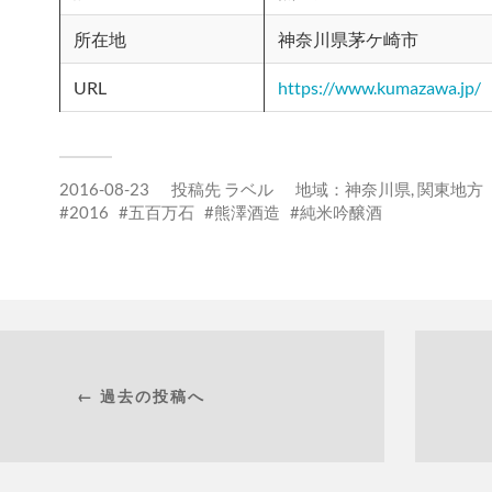
所在地
神奈川県茅ケ崎市
URL
https://www.kumazawa.jp/
2016-08-23
投稿先
ラベル
地域：
神奈川県
,
関東地方
2016
五百万石
熊澤酒造
純米吟醸酒
← 過去の投稿へ