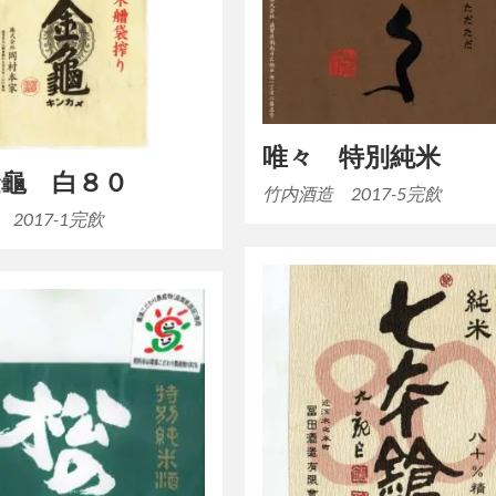
唯々 特別純米
金龜 白８０
竹内酒造 2017-5完飲
2017-1完飲