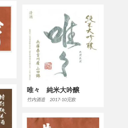
唯々 純米大吟醸
竹内酒造 2017-10完飲