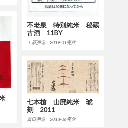
不老泉 特別純米 秘蔵
古酒 11BY
上原酒造 2019-01完飲
米
七本槍 山廃純米 琥
刻 2011
冨田酒造 2018-06完飲