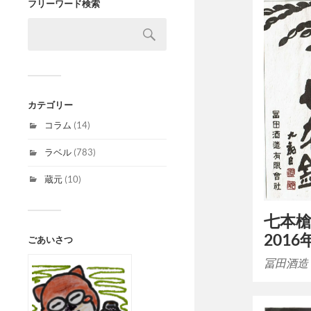
フリーワード検索
カテゴリー
コラム
(14)
ラベル
(783)
蔵元
(10)
七本槍
2016
ごあいさつ
冨田酒造 