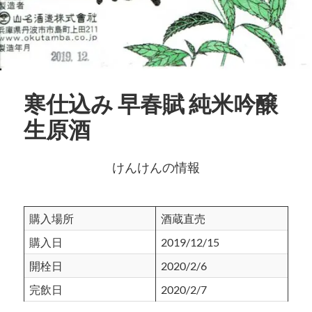
寒仕込み 早春賦 純米吟醸
生原酒
けんけんの情報
購入場所
酒蔵直売
購入日
2019/12/15
開栓日
2020/2/6
完飲日
2020/2/7