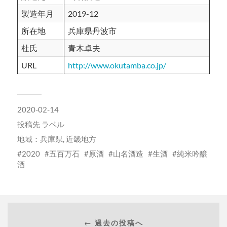
製造年月
2019-12
所在地
兵庫県丹波市
杜氏
青木卓夫
URL
http://www.okutamba.co.jp/
2020-02-14
投稿先
ラベル
地域：
兵庫県
,
近畿地方
2020
五百万石
原酒
山名酒造
生酒
純米吟醸
酒
← 過去の投稿へ