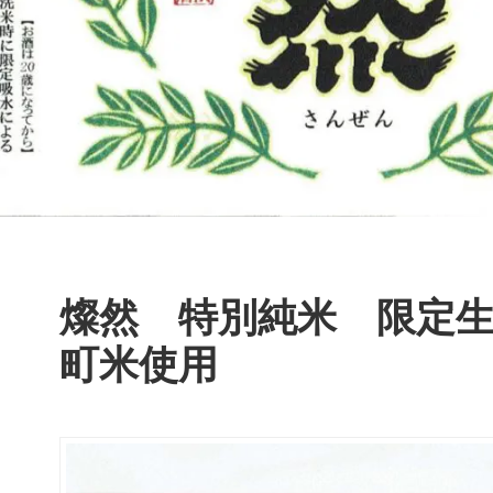
燦然 特別純米 限定
町米使用