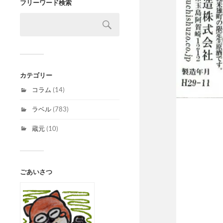
フリーワード検索
カテゴリー
コラム
(14)
ラベル
(783)
蔵元
(10)
ごあいさつ