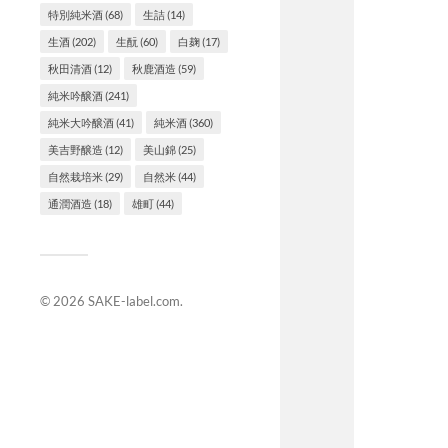
特別純米酒
(68)
生詰
(14)
生酒
(202)
生酛
(60)
白麹
(17)
秋田清酒
(12)
秋鹿酒造
(59)
純米吟醸酒
(241)
純米大吟醸酒
(41)
純米酒
(360)
美吉野醸造
(12)
美山錦
(25)
自然栽培米
(29)
自然米
(44)
通潤酒造
(18)
雄町
(44)
© 2026
SAKE-label.com
.