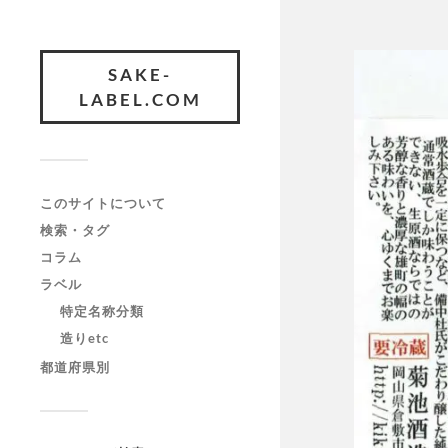
SAKE-
LABEL.COM
このサイトについて
検索・タグ
コラム
ラベル
特定名称分類
造りetc
都道府県別