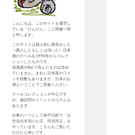
こんにちは。このサイトを運営し
ている「けんけん」こと岡健一郎
と申します。
このサイトは個人的に家呑みした
（購入したもしくは頂いた）日本
酒のラベルを1996年からコレク
ションしたものです。
居酒屋やBarで呑んだものは含め
ていません。まれに日本産のワイ
ンや焼酎もありますが、日本のお
酒ということでご容赦ください。
ラベルコレクションが中心です
が、蔵訪問やイベントのコラムも
あります。
仕事の一つとして神戸元町で「
自
然派純米酒のお店 岡酒商店
」を
やっています。こちらもご覧いた
だけたら幸いです。