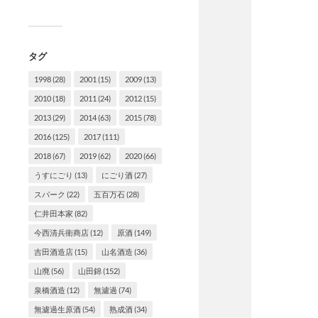
タグ
1998
(28)
2001
(15)
2009
(13)
2010
(18)
2011
(24)
2012
(15)
2013
(29)
2014
(63)
2015
(78)
2016
(125)
2017
(111)
2018
(67)
2019
(62)
2020
(66)
うすにごり
(13)
にごり酒
(27)
スパーク
(22)
五百万石
(28)
仁井田本家
(82)
今西清兵衛商店
(12)
原酒
(149)
吉田酒造店
(15)
山名酒造
(36)
山廃
(56)
山田錦
(152)
泉橋酒造
(12)
無濾過
(74)
無濾過生原酒
(54)
熟成酒
(34)