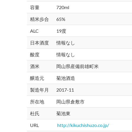
容量
720ml
精米歩合
65%
ALC
19度
日本酒度
情報なし
酸度
情報なし
酒米
岡山県産備前雄町米
醸造元
菊池酒造
製造年月
2017-11
所在地
岡山県倉敷市
杜氏
菊池東
URL
http://kikuchishuzo.co.jp/