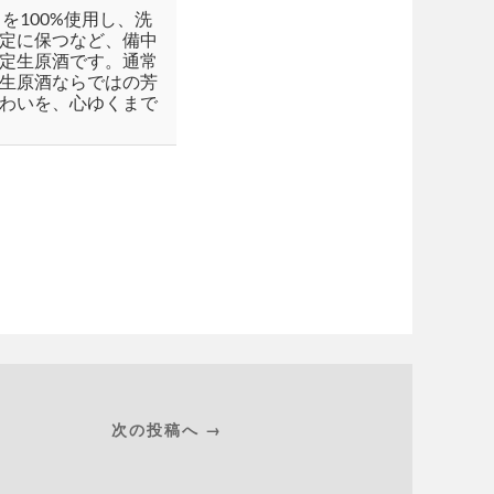
を100%使用し、洗
定に保つなど、備中
定生原酒です。通常
生原酒ならではの芳
わいを、心ゆくまで
次の投稿へ →