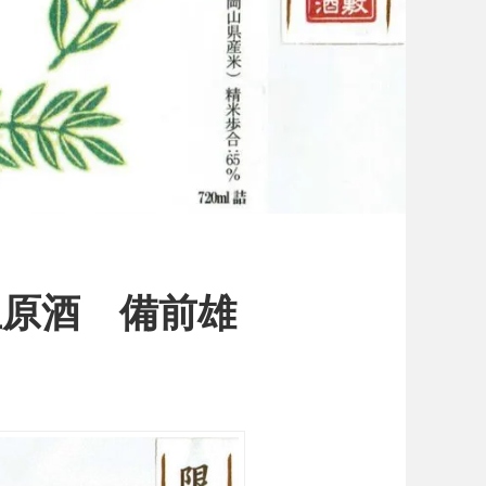
生原酒 備前雄