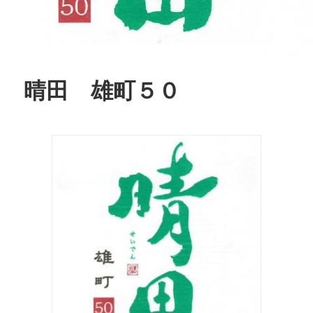
晴田 雄町５０