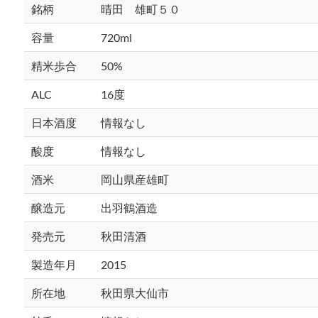
銘柄
晴田 雄町５０
容量
720ml
精米歩合
50%
ALC
16度
日本酒度
情報なし
酸度
情報なし
酒米
岡山県産雄町
醸造元
出羽鶴酒造
発売元
秋田清酒
製造年月
2015
所在地
秋田県大仙市