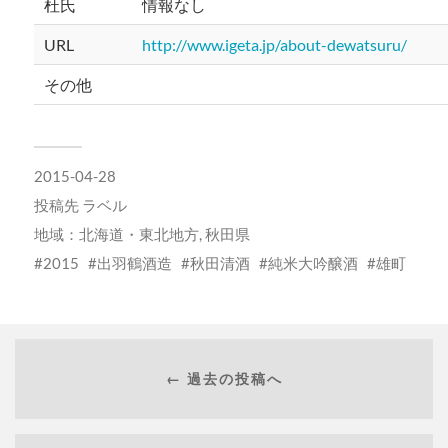
杜氏
情報なし
URL
http://www.igeta.jp/about-dewatsuru/
その他
2015-04-28
投稿先
ラベル
地域：
北海道・東北地方
,
秋田県
2015
出羽鶴酒造
秋田清酒
純米大吟醸酒
雄町
← 過去の投稿へ