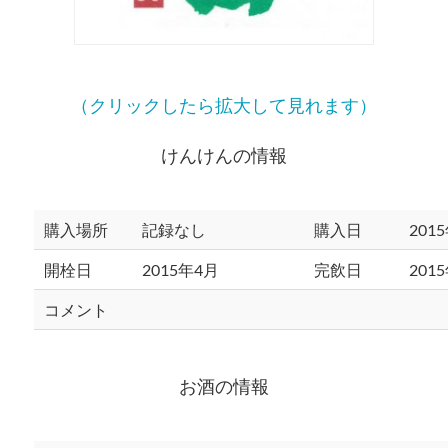
（クリックしたら拡大して見れます）
けんけんの情報
購入場所
記録なし
購入日
201
開栓日
2015年4月
完飲日
201
コメント
お酒の情報