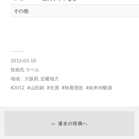
その他
2012-03-10
投稿先
ラベル
地域：
大阪府
,
近畿地方
2012
山田錦
生酒
秋鹿酒造
純米吟醸酒
← 過去の投稿へ