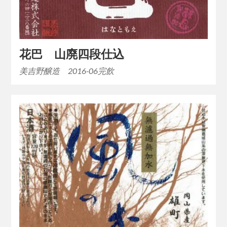
花巴 山廃四段仕込
美吉野醸造 2016-06完飲