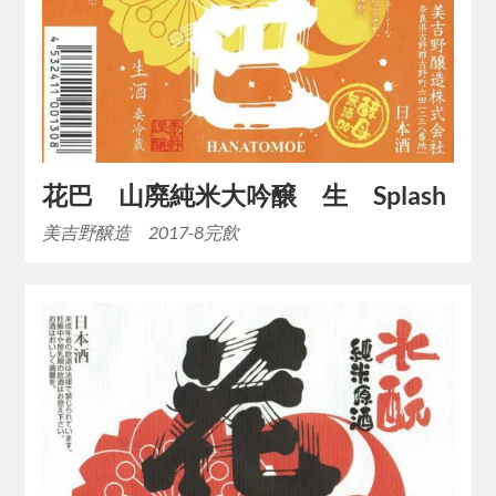
花巴 山廃純米大吟醸 生 Splash
美吉野醸造 2017-8完飲