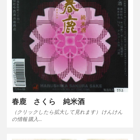
春鹿 さくら 純米酒
（クリックしたら拡大して見れます） けんけん
の情報 購入…