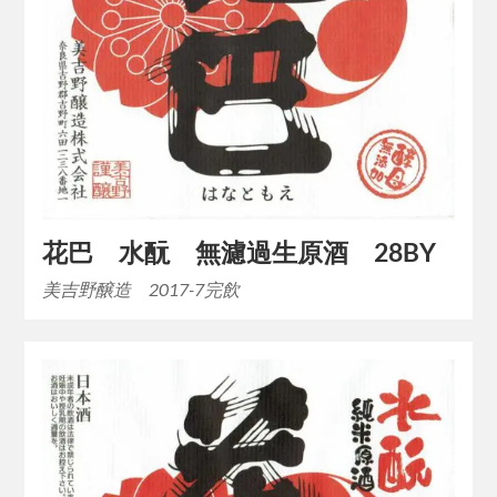
花巴 水酛 無濾過生原酒 28BY
美吉野醸造 2017-7完飲