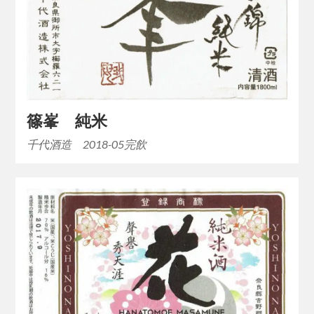
篠峯 純米
千代酒造 2018-05完飲