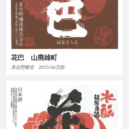
花巴 山廃雄町
美吉野醸造 2015-06完飲