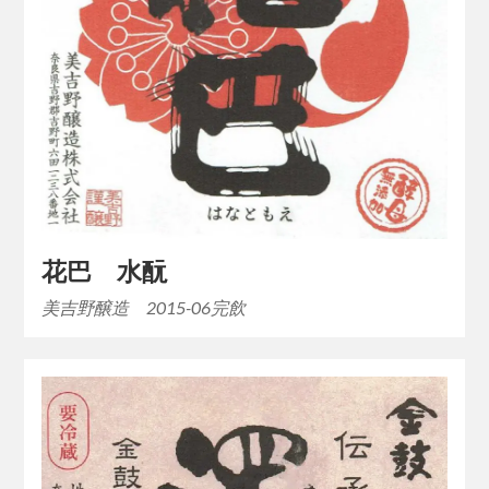
花巴 水酛
美吉野醸造 2015-06完飲