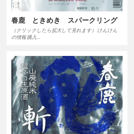
春鹿 ときめき スパークリング
（クリックしたら拡大して見れます） けんけん
の情報 購入…