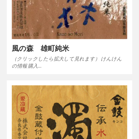
風の森 雄町純米
（クリックしたら拡大して見れます） けんけん
の情報 購入…