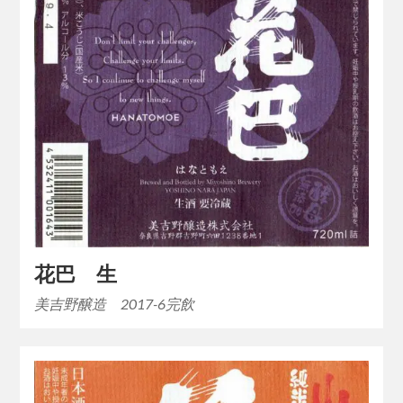
花巴 生
美吉野醸造 2017-6完飲