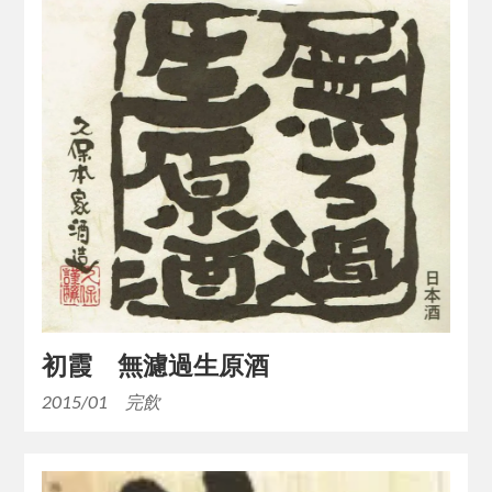
初霞 無濾過生原酒
2015/01 完飲