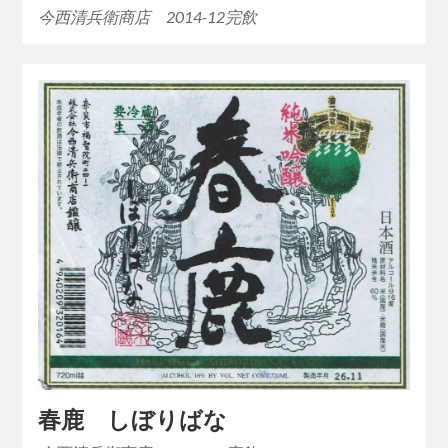
今西清兵衛商店 2014-12完飲
春鹿 しぼりばな