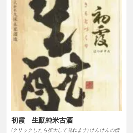
初霞 生酛純米古酒
(クリックしたら拡大して見れます) けんけんの情