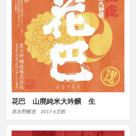
花巴 山廃純米大吟醸 生
美吉野醸造 2017-6完飲