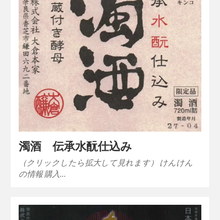
濁酒 伝承水酛仕込み
（クリックしたら拡大して見れます） けんけん
の情報 購入…