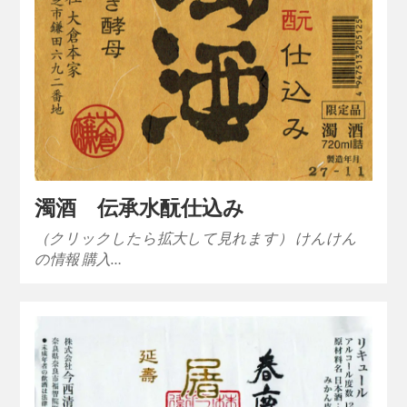
濁酒 伝承水酛仕込み
（クリックしたら拡大して見れます） けんけん
の情報 購入…