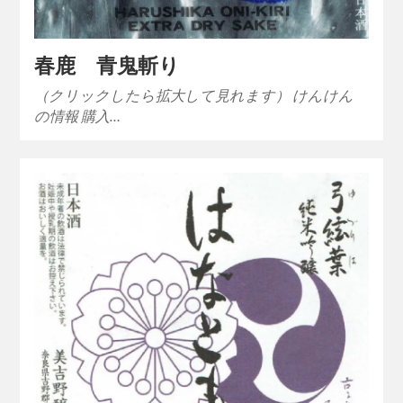
春鹿 青鬼斬り
（クリックしたら拡大して見れます） けんけん
の情報 購入…