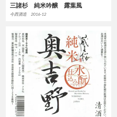
三諸杉 純米吟醸 露葉風
今西酒造 2016-12